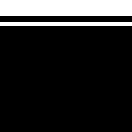
реальные деньги.