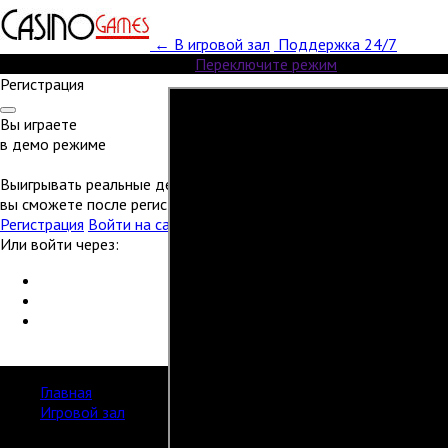
← В игровой зал
Поддержка 24/7
Вы играете в демо-режиме.
Переключите режим
и выигрывайте 
Регистрация
Вы играете
в демо режиме
Выигрывать реальные деньги
вы сможете после регистрации.
Регистрация
Войти на сайт
Или войти через:
Главная
Игровой зал
Lucky Lady's Charm Deluxe 10